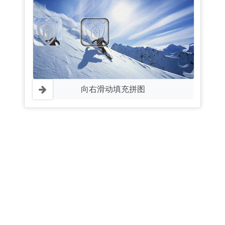
向右滑动填充拼图