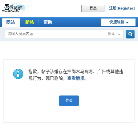
注册[Register]
登录
网站
新帖
帮助
快捷导航
搜索
搜
索
抱歉，帖子涉嫌存在捆绑木马病毒、广告或其他违
规行为，现已删除，
查看版规
。
登录