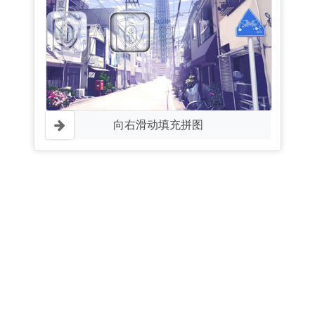
向右滑动填充拼图