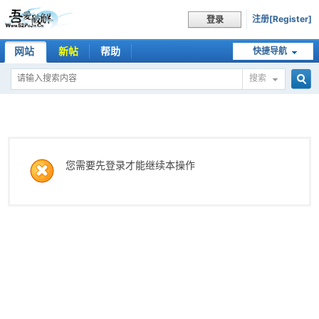
注册[Register]
登录
网站
新帖
帮助
快捷导航
搜索
搜
索
您需要先登录才能继续本操作