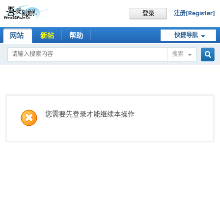
注册[Register]
登录
网站
新帖
帮助
快捷导航
搜索
搜
索
您需要先登录才能继续本操作