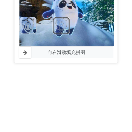
向右滑动填充拼图