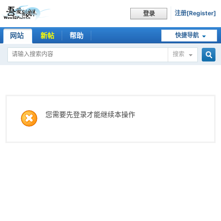
注册[Register]
登录
网站
新帖
帮助
快捷导航
搜索
搜
索
您需要先登录才能继续本操作