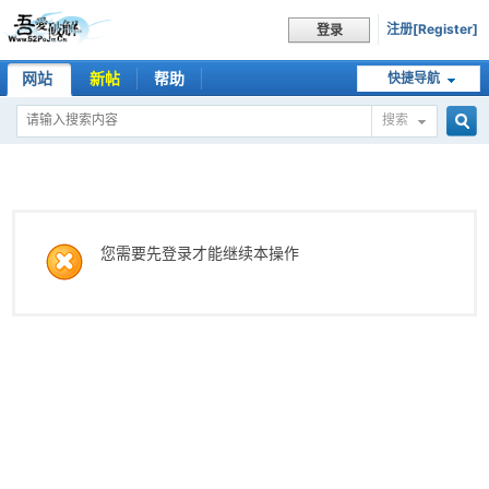
注册[Register]
登录
网站
新帖
帮助
快捷导航
搜索
搜
索
您需要先登录才能继续本操作