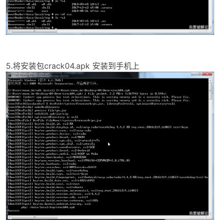
5.将安装包crack04.apk 安装到手机上