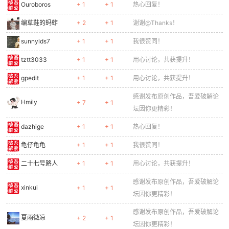
Ouroboros
+ 1
+ 1
热心回复！
编草鞋的蚂蚱
+ 2
+ 1
谢谢@Thanks！
sunnylds7
+ 1
+ 1
我很赞同！
tztt3033
+ 1
+ 1
用心讨论，共获提升！
gpedit
+ 1
+ 1
用心讨论，共获提升！
感谢发布原创作品，吾爱破解论
Hmily
+ 7
+ 1
坛因你更精彩！
dazhige
+ 1
+ 1
热心回复！
龟仔龟龟
+ 1
+ 1
我很赞同！
二十七号路人
+ 1
+ 1
用心讨论，共获提升！
感谢发布原创作品，吾爱破解论
xinkui
+ 1
+ 1
坛因你更精彩！
感谢发布原创作品，吾爱破解论
夏雨微凉
+ 2
+ 1
坛因你更精彩！