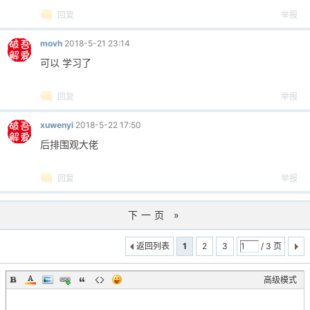
回复
举报
movh
2018-5-21 23:14
可以 学习了
回复
举报
xuwenyi
2018-5-22 17:50
后排围观大佬
回复
举报
下一页 »
返回列表
1
2
3
/ 3 页
高级模式