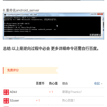
6.重命名android_server
总结:以上是逆向过程中必会 更多详细命令还需自行百度。
免费评分
吾爱币
热心值
理由
收起
ADkil
+ 1
谢谢@Thanks！
52user
+ 1
热心回复！