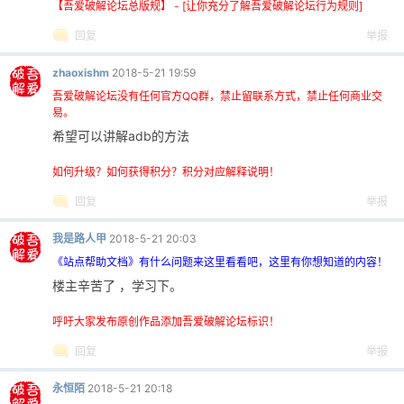
【吾爱破解论坛总版规】 - [让你充分了解吾爱破解论坛行为规则]
回复
举报
zhaoxishm
2018-5-21 19:59
吾爱破解论坛没有任何官方QQ群，禁止留联系方式，禁止任何商业交
易。
希望可以讲解adb的方法
如何升级？如何获得积分？积分对应解释说明！
回复
举报
我是路人甲
2018-5-21 20:03
《站点帮助文档》有什么问题来这里看看吧，这里有你想知道的内容！
楼主辛苦了 ，学习下。
呼吁大家发布原创作品添加吾爱破解论坛标识！
回复
举报
永恒陌
2018-5-21 20:18