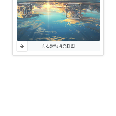
向右滑动填充拼图