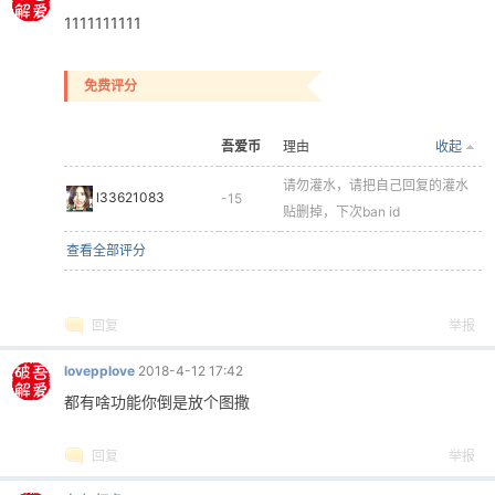
1111111111
免费评分
吾爱币
理由
收起
请勿灌水，请把自己回复的灌水
l33621083
-15
贴删掉，下次ban id
查看全部评分
回复
举报
lovepplove
2018-4-12 17:42
都有啥功能你倒是放个图撒
回复
举报