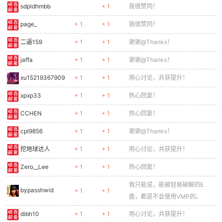
sdpldhmbb
+ 1
我很赞同！
page_
+ 1
+ 1
我很赞同！
二逼159
+ 1
+ 1
谢谢@Thanks！
jaffa
+ 1
+ 1
谢谢@Thanks！
xu15219367909
+ 1
+ 1
用心讨论，共获提升！
xpxp33
+ 1
+ 1
热心回复！
CCHEN
+ 1
+ 1
热心回复！
cpl9856
+ 1
+ 1
谢谢@Thanks！
挖地球达人
+ 1
+ 1
用心讨论，共获提升！
Zero__Lee
+ 1
+ 1
热心回复！
我只能说，能被轻易破解的E
bypasshwid
+ 1
+ 1
盾，都是不会使用VMP的。
dibh10
+ 1
+ 1
用心讨论，共获提升！