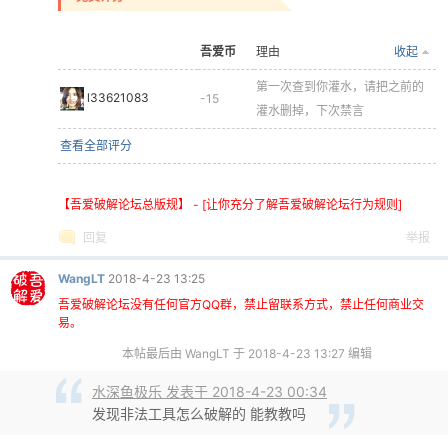
吾爱币
理由
收起
第一次查到你灌水，请把之前的
l33621083
-15
灌水删掉，下次禁言
查看全部评分
【吾爱破解论坛总版规】 - [让你充分了解吾爱破解论坛行为规则]
回复
举报
WangLT
2018-4-23 13:25
吾爱破解论坛没有任何官方QQ群，禁止留联系方式，禁止任何商业交
易。
本帖最后由 WangLT 于 2018-4-23 13:27 编辑
水深鱼极乐 发表于 2018-4-23 00:34
发现非法工具怎么破解的 能教教吗