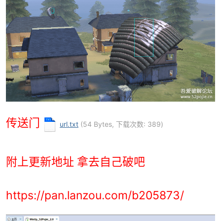
传送门
url.txt
(54 Bytes, 下载次数: 389)
附上更新地址 拿去自己破吧
https://pan.lanzou.com/b205873/