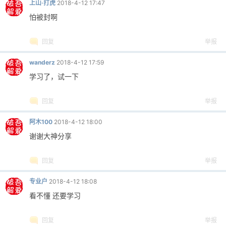
上山·打虎
2018-4-12 17:47
怕被封啊
回复
举报
wanderz
2018-4-12 17:59
学习了，试一下
回复
举报
阿木100
2018-4-12 18:00
谢谢大神分享
回复
举报
专业户
2018-4-12 18:08
看不懂 还要学习
回复
举报