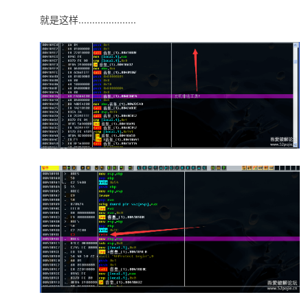
就是这样.....................