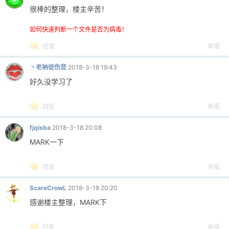
很棒的整理，楼主辛苦！
如何快速判断一个文件是否为病毒！
回复
举报
丶老衲徒伤悲
2018-3-18 19:43
好久没学习了
回复
举报
fjqisba
2018-3-18 20:08
MARK一下
回复
举报
ScareCrowL
2018-3-18 20:20
感谢楼主整理，MARK下
回复
举报