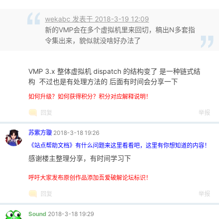
wekabc 发表于 2018-3-19 12:09
新的VMP会在多个虚拟机里来回切，稿出N多套指
令集出来，貌似就没啥好办法了
VMP 3.x 整体虚拟机 dispatch 的结构变了 是一种链式结
构 不过也是有处理方法的 后面有时间会分享一下
如何升级？如何获得积分？积分对应解释说明！
回复
举报
苏紫方璇
2018-3-18 19:26
《站点帮助文档》有什么问题来这里看看吧，这里有你想知道的内容！
感谢楼主整理分享，有时间学习下
呼吁大家发布原创作品添加吾爱破解论坛标识！
回复
举报
Sound
2018-3-18 19:29