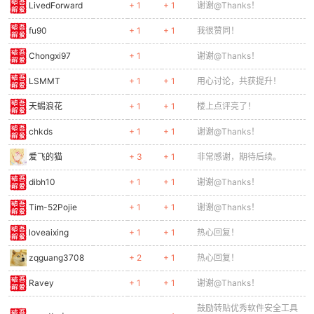
LivedForward
+ 1
+ 1
谢谢@Thanks！
fu90
+ 1
+ 1
我很赞同！
Chongxi97
+ 1
谢谢@Thanks！
LSMMT
+ 1
+ 1
用心讨论，共获提升！
天蝎浪花
+ 1
+ 1
楼上点评亮了！
chkds
+ 1
+ 1
谢谢@Thanks！
爱飞的猫
+ 3
+ 1
非常感谢，期待后续。
dibh10
+ 1
+ 1
谢谢@Thanks！
Tim-52Pojie
+ 1
+ 1
谢谢@Thanks！
loveaixing
+ 1
+ 1
热心回复！
zqguang3708
+ 2
+ 1
热心回复！
Ravey
+ 1
+ 1
谢谢@Thanks！
鼓励转贴优秀软件安全工具