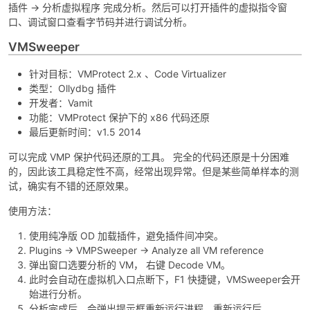
插件 -> 分析虚拟程序 完成分析。然后可以打开插件的虚拟指令窗
口、调试窗口查看字节码并进行调试分析。
VMSweeper
针对目标：VMProtect 2.x 、Code Virtualizer
类型：Ollydbg 插件
开发者：Vamit
功能：VMProtect 保护下的 x86 代码还原
最后更新时间：v1.5 2014
可以完成 VMP 保护代码还原的工具。 完全的代码还原是十分困难
的，因此该工具稳定性不高，经常出现异常。但是某些简单样本的测
试，确实有不错的还原效果。
使用方法：
使用纯净版 OD 加载插件，避免插件间冲突。
Plugins -> VMPSweeper -> Analyze all VM reference
弹出窗口选要分析的 VM， 右键 Decode VM。
此时会自动在虚拟机入口点断下，F1 快捷键，VMSweeper会开
始进行分析。
分析完成后，会弹出提示框重新运行进程。重新运行后，