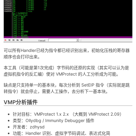
po
可以所有Handler已经为指令都已经识别出来，初始化压栈的寄存器
顺序也会打印出来。
本工具（可能是第1次完成）字节码的还原的实现（其实可以认为是
虚拟机指令的反汇编）使对 VMProtect 的人工分析成为可能。
缺点是只支持单一的基本块，每次分析到 SetEIP 指令（实际就是跳
jie.
转指令）就会停止，需要人工操作，去分析下一基本块。
VMP分析插件
针对目标：VMProtect 1.x 2.x （大概到 VMProtect 2.09）
类型：Ollydbg / Immunity Debugger 插件
开发者：zdhysd
功能：Handler 识别、虚拟字节码调试、表达式化简