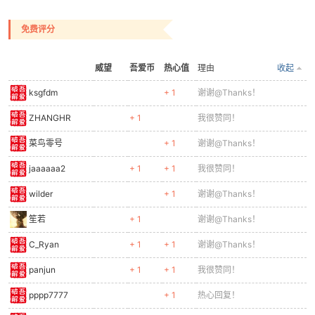
免费评分
威望
吾爱币
热心值
理由
收起
ksgfdm
+ 1
谢谢@Thanks！
ZHANGHR
+ 1
我很赞同！
菜鸟零号
+ 1
谢谢@Thanks！
jaaaaaa2
+ 1
+ 1
我很赞同！
wilder
+ 1
谢谢@Thanks！
笙若
+ 1
谢谢@Thanks！
C_Ryan
+ 1
+ 1
谢谢@Thanks！
panjun
+ 1
+ 1
我很赞同！
pppp7777
+ 1
热心回复！