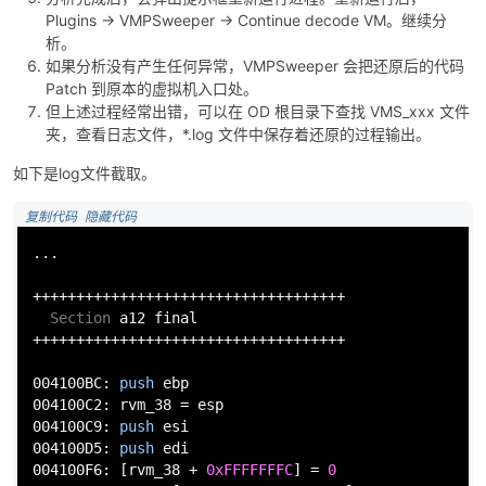
Plugins -> VMPSweeper -> Continue decode VM。继续分
析。
如果分析没有产生任何异常，VMPSweeper 会把还原后的代码
Patch 到原本的虚拟机入口处。
但上述过程经常出错，可以在 OD 根目录下查找 VMS_xxx 文件
夹，查看日志文件，*.log 文件中保存着还原的过程输出。
如下是log文件截取。
 复制代码
 隐藏代码
...

++++++++++++++++++++++++++++++++++++

Section
 a12 final

++++++++++++++++++++++++++++++++++++

004100BC: 
push
ebp
004100C2: rvm_38 = 
esp
004100C9: 
push
esi
004100D5: 
push
edi
004100F6: [rvm_38 + 
0xFFFFFFFC
] = 
0