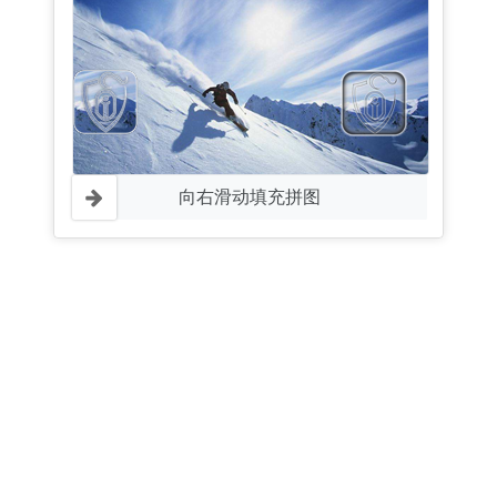
向右滑动填充拼图