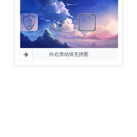
向右滑动填充拼图