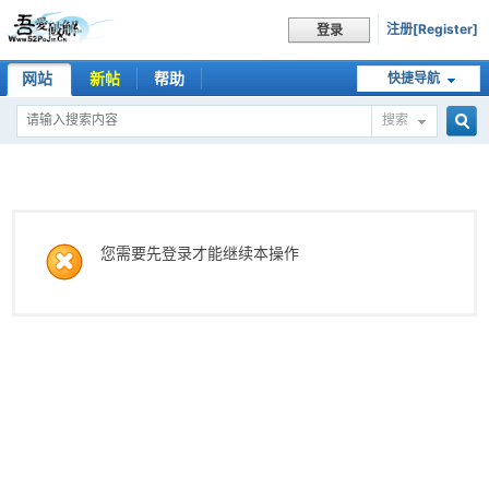
注册[Register]
登录
网站
新帖
帮助
快捷导航
搜索
搜
索
您需要先登录才能继续本操作