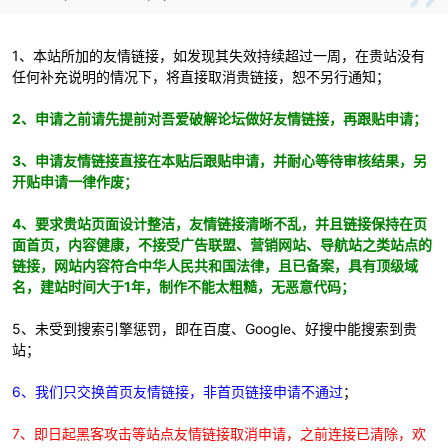
1、本站所加的友情链接，如发现其失效持续超过一周，在贵站没有
任何补充说明的情况下，将直接取消贵链接，恕不另行通知；
2、申请之前请先提前对吾爱破解论坛做好友情链接，再跟贴申请；
3、申请友情链接直接在本贴后跟贴申请，并耐心等待审核结果，另
开贴申请一律作废；
破
4、要求贵站页面设计整洁，友情链接清晰不乱，并且链接保持在页
面首页，内容健康，不接受广告联盟、营销网站、导航站之类站点的
链接，网站内容符合中华人民共和国法律，且已备案，具有顶级域
名，建站时间大于1年，制作不能太粗糙，无恶意代码；
5、未受到搜索引擎惩罚，即在百度、Google、好搜中能搜索到贵
站；
解
6、我们只交换首页友情链接，非首页链接申请不通过
；
7、即日起黑客攻击等站点友情链接取消申请，之前连接已清除，欢