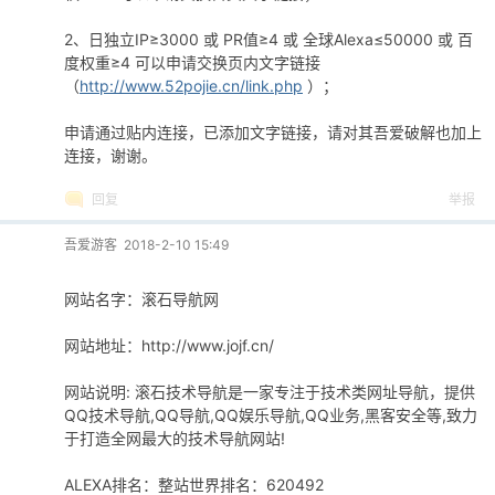
2、日独立IP≥3000 或 PR值≥4 或 全球Alexa≤50000 或 百
度权重≥4 可以申请交换页内文字链接
（
http://www.52pojie.cn/link.php
）；
申请通过贴内连接，已添加文字链接，请对其吾爱破解也加上
连接，谢谢。
回复
举报
吾爱游客
2018-2-10 15:49
网站名字：滚石导航网
网站地址：http://www.jojf.cn/
网站说明: 滚石技术导航是一家专注于技术类网址导航，提供
QQ技术导航,QQ导航,QQ娱乐导航,QQ业务,黑客安全等,致力
于打造全网最大的技术导航网站!
ALEXA排名：整站世界排名：620492