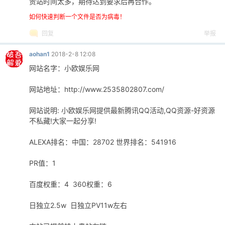
贵站时间太多，期待达到要求后再合作。
如何快速判断一个文件是否为病毒！
回复
举报
aohan1
2018-2-8 12:08
网站名字：小欧娱乐网
网站地址：http://www.2535802807.com/
网站说明: 小欧娱乐网提供最新腾讯QQ活动,QQ资源-好资源
不私藏!大家一起分享!
ALEXA排名：中国：28702 世界排名：541916
PR值：1
百度权重：4 360权重：6
日独立2.5w 日独立PV11w左右