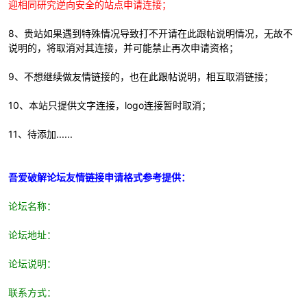
迎相同研究逆向安全的站点申请连接；
8、贵站如果遇到特殊情况导致打不开请在此跟帖说明情况，无故不
说明的，将取消对其连接，并可能禁止再次申请资格；
9、不想继续做友情链接的，也在此跟帖说明，相互取消链接；
-
10、本站只提供文字连接，logo连接暂时取消；
11、
待添加......
吾爱破解论坛友情链接申请格式参考提供：
论坛名称：
52
论坛地址：
论坛说明：
联系方式：