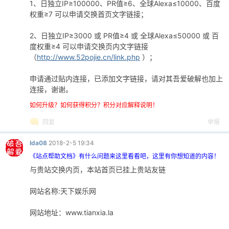
1、日独立IP≥100000、PR值≥6、全球Alexa≤10000、百度
权重≥7 可以申请交换首页文字链接；
2、日独立IP≥3000 或 PR值≥4 或 全球Alexa≤50000 或 百
度权重≥4 可以申请交换页内文字链接
（
http://www.52pojie.cn/link.php
）；
申请通过贴内连接，已添加文字链接，请对其吾爱破解也加上
连接，谢谢。
如何升级？如何获得积分？积分对应解释说明！
回复
举报
Ida08
2018-2-5 19:34
《站点帮助文档》有什么问题来这里看看吧，这里有你想知道的内容！
与贵站交换内页，本站首页已挂上贵站友链
网站名称:天下娱乐网
网站地址：www.tianxia.la