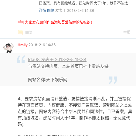
已备案，具有顶级域名，建站时间大于1年，制作不能太
详情
回复
发表于 2018-2-6 14:36
呼吁大家发布原创作品添加吾爱破解论坛标识！
回复
举报
Hmily
2018-2-6 14:36
Ida08 发表于 2018-2-5 19:34
与贵站交换内页，本站首页已挂上贵站友链
网站名称:天下娱乐网
4、要求贵站页面设计整洁，友情链接清晰不乱，并且链接保
持在页面首页，内容健康，不接受广告联盟、营销网站之类站
点的链接，网站内容符合中华人民共和国法律，且已备案，具
有顶级域名，建站时间大于1年，制作不能太粗糙，无恶意代
码；