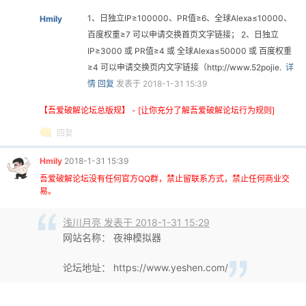
1、日独立IP≥100000、PR值≥6、全球Alexa≤10000、
Hmily
百度权重≥7 可以申请交换首页文字链接； 2、日独立
IP≥3000 或 PR值≥4 或 全球Alexa≤50000 或 百度权重
≥4 可以申请交换页内文字链接（http://www.52pojie.
详
情
回复
发表于 2018-1-31 15:39
【吾爱破解论坛总版规】 - [让你充分了解吾爱破解论坛行为规则]
回复
Hmily
2018-1-31 15:39
吾爱破解论坛没有任何官方QQ群，禁止留联系方式，禁止任何商业交
易。
浅川月亮 发表于 2018-1-31 15:29
网站名称： 夜神模拟器
论坛地址： https://www.yeshen.com/