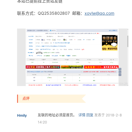
本站已提前挂上贵站友链
联系方式：QQ2535802807 邮箱：
xoylw@qq.com
点评
友联的地址必须是首页。
详情
回复
发表于 2018-2-8
Hmily
14:20