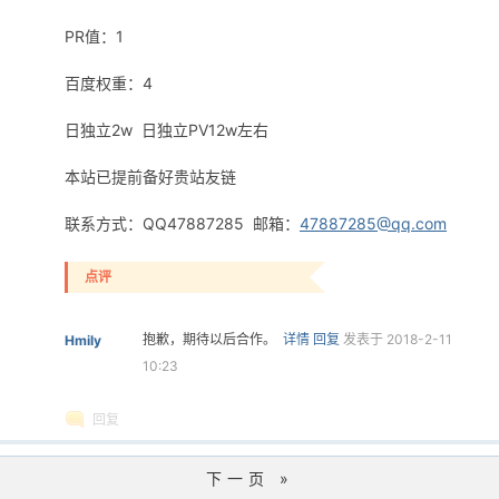
PR值：1
百度权重：4
日独立2w 日独立PV12w左右
本站已提前备好贵站友链
联系方式：QQ47887285 邮箱：
47887285@qq.com
点评
抱歉，期待以后合作。
详情
回复
发表于 2018-2-11
Hmily
10:23
回复
下一页 »