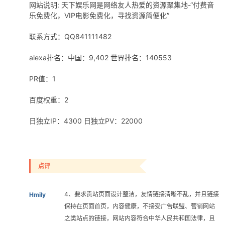
网站说明: 天下娱乐网是网络友人热爱的资源聚集地-“付费音
乐免费化，VIP电影免费化，寻找资源简便化”
联系方式：QQ841111482
alexa排名：中国：9,402 世界排名：140553
PR值：1
百度权重：2
日独立IP：4300 日独立PV：22000
点评
4、要求贵站页面设计整洁，友情链接清晰不乱，并且链接
Hmily
保持在页面首页，内容健康，不接受广告联盟、营销网站
之类站点的链接，网站内容符合中华人民共和国法律，且