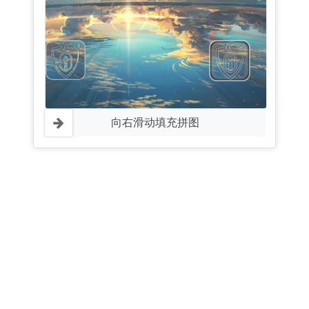
向右滑动填充拼图