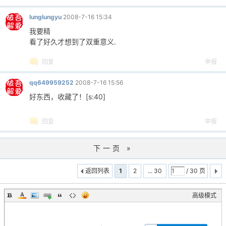
lunglungyu
2008-7-16 15:34
我要精
看了好久才想到了双重意义.
回复
举报
qq649959252
2008-7-16 15:56
好东西，收藏了！[s:40]
回复
举报
下一页 »
返回列表
1
2
... 30
/ 30 页
高级模式