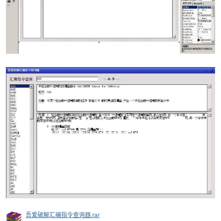
-
52
吾爱破解汇编指令查询器.rar