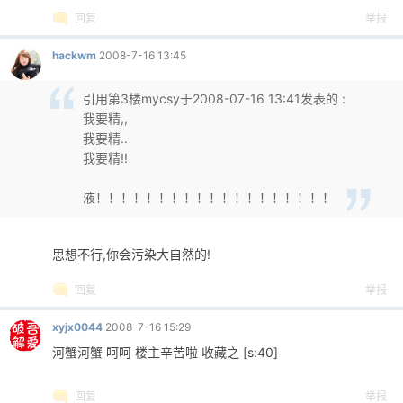
回复
举报
hackwm
2008-7-16 13:45
引用第3楼mycsy于2008-07-16 13:41发表的 :
我要精,,
我要精..
我要精!!
液！！！！！！！！！！！！！！！！！！！
思想不行,你会污染大自然的!
回复
举报
xyjx0044
2008-7-16 15:29
河蟹河蟹 呵呵 楼主辛苦啦 收藏之 [s:40]
回复
举报