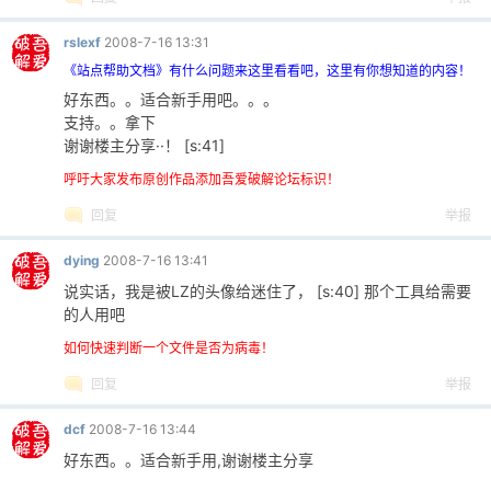
rslexf
2008-7-16 13:31
《站点帮助文档》有什么问题来这里看看吧，这里有你想知道的内容！
好东西。。适合新手用吧。。。
支持。。拿下
谢谢楼主分享··！ [s:41]
呼吁大家发布原创作品添加吾爱破解论坛标识！
回复
举报
dying
2008-7-16 13:41
说实话，我是被LZ的头像给迷住了， [s:40] 那个工具给需要
的人用吧
如何快速判断一个文件是否为病毒！
回复
举报
dcf
2008-7-16 13:44
好东西。。适合新手用,谢谢楼主分享