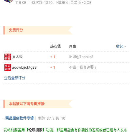
116 KB, 下载次数: 1320, 下载积分: 吾爱币 -2 CB
po
免费评分
热心值
理由
收起
皇太极
+ 1
谢谢@Thanks！
aqqwbjicktg88
+ 1
不错，我真速要了
查看全部评分
jie.
本帖被以下淘专辑推荐:
·
精品原创软件专辑
|
主题: 37, 订阅: 10
发帖前要善用
【
论坛搜索
】
功能，那里可能会有你要找的答案或者已经有人发布