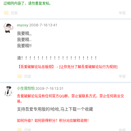
过相同内容了，请勿重复发帖。
cn
回复
举报
mycsy
2008-7-16 13:41
我要精,,
我要精..
我要精!!
液！！！！！！！！！！！！！！！！！！！
【吾爱破解论坛总版规】 - [让你充分了解吾爱破解论坛行为规则]
回复
举报
小生我怕怕
2008-7-16 13:31
吾爱破解论坛没有任何官方QQ群，禁止留联系方式，禁止任何商业交
易。
支持吾爱专用版的!哈哈,马上下载一个收藏
如何升级？如何获得积分？积分对应解释说明！
回复
举报