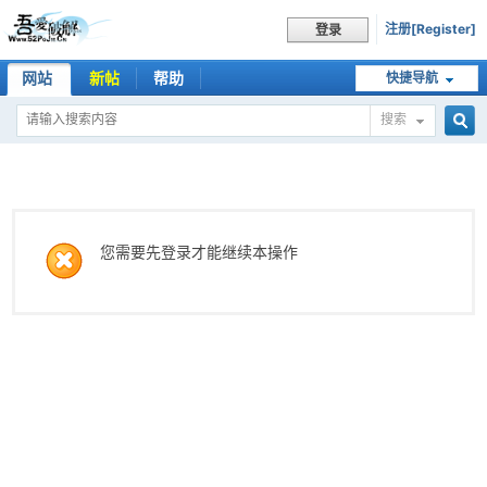
注册[Register]
登录
网站
新帖
帮助
快捷导航
搜索
搜
索
您需要先登录才能继续本操作