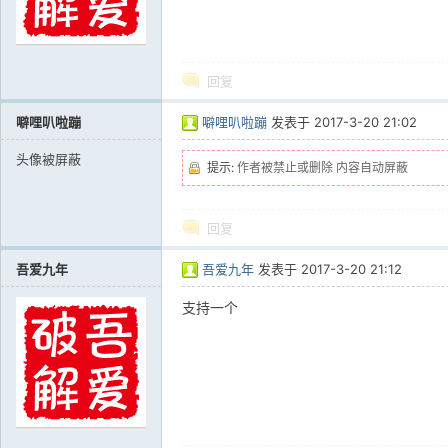
回复
噼哩叭啦蹦
噼哩叭啦蹦
发表于
2017-3-20 21:02
头像被屏蔽
提示:
作者被禁止或删除 内容自动屏蔽
回复
吾爱九年
吾爱九年
发表于
2017-3-20 21:12
支持一个