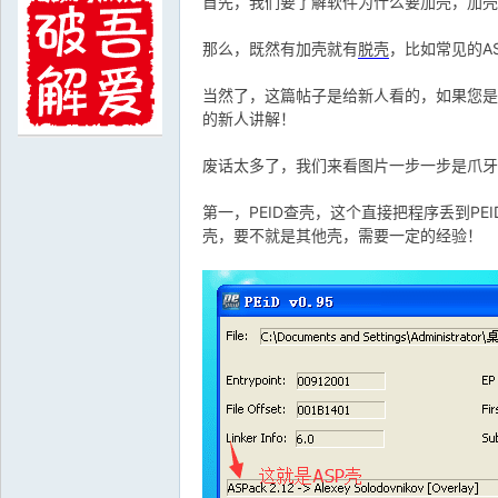
首先，我们要了解软件为什么要加壳，加壳
那么，既然有加壳就有
脱壳
，比如常见的A
当然了，这篇帖子是给新人看的，如果您是
的新人讲解！
爱
废话太多了，我们来看图片一步一步是爪牙
第一，PEID查壳，这个直接把程序丢到P
壳，要不就是其他壳，需要一定的经验！
破