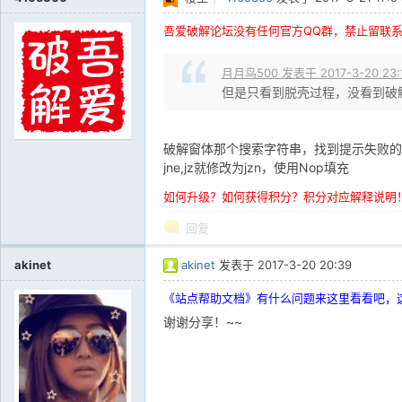
吾爱破解论坛没有任何官方QQ群，禁止留联
月月鸟500 发表于 2017-3-20 23:
但是只看到脱壳过程，没看到破
破解窗体那个搜索字符串，找到提示失败的，
jne,jz就修改为jzn，使用Nop填充
如何升级？如何获得积分？积分对应解释说明
回复
akinet
akinet
发表于
2017-3-20 20:39
《站点帮助文档》有什么问题来这里看看吧，
谢谢分享！~~