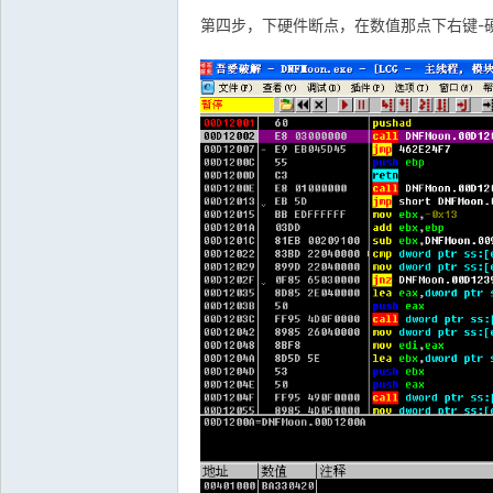
第四步，下硬件断点，在数值那点下右键-硬件
.c
n