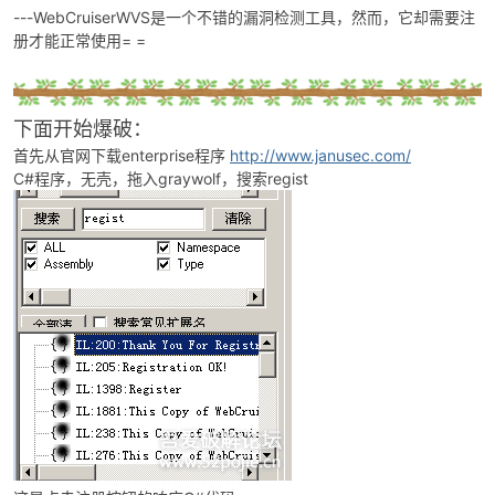
---WebCruiserWVS是一个不错的漏洞检测工具，然而，它却需要注
册才能正常使用= =
下面开始爆破：
首先从官网下载enterprise程序
http://www.janusec.com/
C#程序，无壳，拖入graywolf，搜索regist
破
解