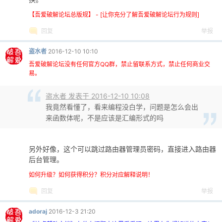
【吾爱破解论坛总版规】 - [让你充分了解吾爱破解论坛行为规则]
回复
举报
盗水者
2016-12-10 10:10
吾爱破解论坛没有任何官方QQ群，禁止留联系方式，禁止任何商业交
易。
盗水者 发表于 2016-12-10 10:08
我竟然看懂了，看来编程没白学，问题是怎么会出
来函数体呢，不是应该是汇编形式的吗
另外好像，这个可以跳过路由器管理员密码，直接进入路由器
后台管理。
如何升级？如何获得积分？积分对应解释说明！
回复
举报
adoraj
2016-12-3 21:20