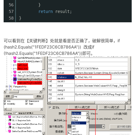
56
}
57
return
result;
58
}
可以看到在【关键判断】处就是看是否正确了，破解很简单，if
(hash2.Equals("1FEDF23C6CB786AA")) 改成if
(!hash2.Equals("1FEDF23C6CB786AA"))即可。