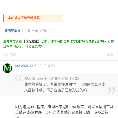
本帖被以下淘专辑推荐:
·
优秀逆向文
|
主题: 238, 订阅: 93
发帖前要善用
【
论坛搜索
】
功能，那里可能会有你要找的答案或者已经有人发布
过相同内容了，请勿重复发帖。
回复
举报
MXWXZ
2016-12-10 17:54
盗水者 发表于 2016-12-10 10:08
我竟然看懂了，看来编程没白学，问题是怎么会出
来函数体呢，不是应该是汇编形式的吗
因为这是.net程序，编译出来是IL中间语言，可以直接用工具
反编译成c#程序，C++之类其他的是直接汇编，没办法转
换。