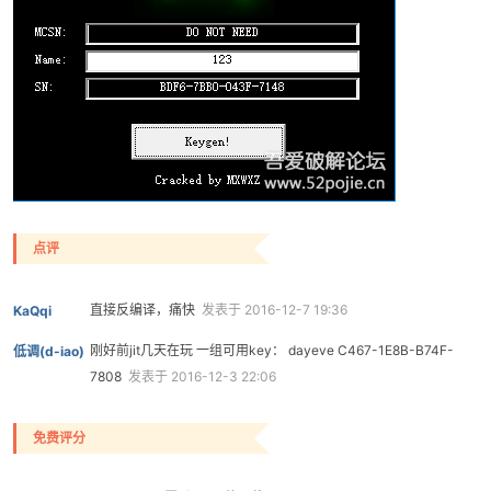
点评
直接反编译，痛快
发表于 2016-12-7 19:36
KaQqi
刚好前jit几天在玩 一组可用key： dayeve C467-1E8B-B74F-
低调(d-iao)
7808
发表于 2016-12-3 22:06
免费评分