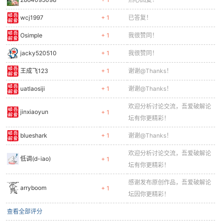
wcj1997
+ 1
已答复！
Osimple
+ 1
我很赞同！
jacky520510
+ 1
我很赞同！
王成飞123
+ 1
谢谢@Thanks！
uatlaosiji
+ 1
谢谢@Thanks！
欢迎分析讨论交流，吾爱破解论
jinxiaoyun
+ 1
坛有你更精彩！
blueshark
+ 1
谢谢@Thanks！
欢迎分析讨论交流，吾爱破解论
低调(d-iao)
+ 1
坛有你更精彩！
感谢发布原创作品，吾爱破解论
arryboom
+ 1
坛因你更精彩！
查看全部评分