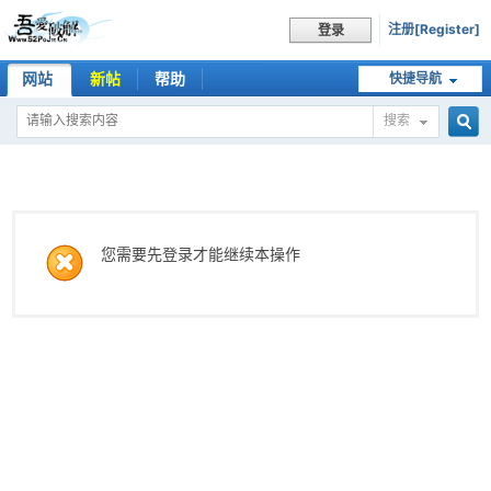
注册[Register]
登录
网站
新帖
帮助
快捷导航
搜索
搜
索
您需要先登录才能继续本操作