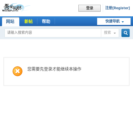
注册[Register]
登录
网站
新帖
帮助
快捷导航
搜索
搜
索
您需要先登录才能继续本操作