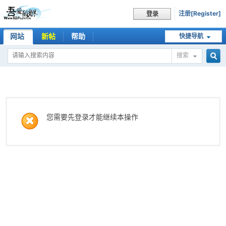
注册[Register]
登录
网站
新帖
帮助
快捷导航
搜索
搜
索
您需要先登录才能继续本操作