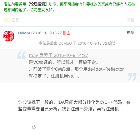
发帖前要善用
【
论坛搜索
】
功能，那里可能会有你要找的答案或者已经有人发布
过相同内容了，请勿重复发帖。
回复
举报
推荐
OoMoO
2016-10-9 18:27
楼主
本帖最后由 OoMoO 于 2016-10-9 18:32 编辑
ttdiy 发表于 2016-10-9 14:27
是VC编译的，所以我才一直搞不定。
之前破了两个C#的dll，那个用de4dot+Reflector
就搞定了，注册机用vs. ...
你应该找下一段的，IDA只能大部分转化为C/C++代码，有一
些变量需要自己分析，找到注册码算法，再写注册机