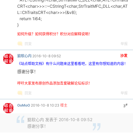
CRT<char>>>::~CStringT<char,StrTraitMFC_DLL<char,AT
L::ChTraitsCRT<char>>>(&v8);
return 1i64;
}
如何升级？如何获得积分？积分对应解释说明！
回复
举报
沙发
掂软心内
2016-10-8 09:52
《站点帮助文档》有什么问题来这里看看吧，这里有你想知道的内容！
感谢分享！
呼吁大家发布原创作品添加吾爱破解论坛标识！
回复
举报
#
OoMoO
2016-10-8 10:23
楼主
3
掂软心内 发表于 2016-10-8 09:52
感谢分享！