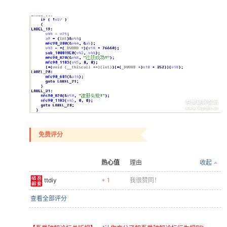
免费评分
热心值
理由
收起
ttdiy
+ 1
我很赞同！
查看全部评分