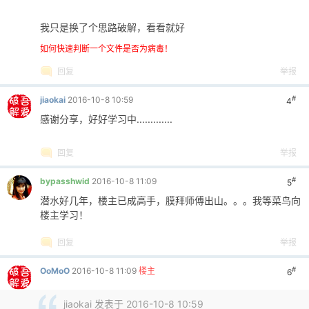
我只是换了个思路破解，看看就好
如何快速判断一个文件是否为病毒！
回复
举报
#
jiaokai
2016-10-8 10:59
4
感谢分享，好好学习中.............
回复
举报
#
bypasshwid
2016-10-8 11:09
5
潜水好几年，楼主已成高手，膜拜师傅出山。。。我等菜鸟向
楼主学习！
回复
举报
#
OoMoO
2016-10-8 11:09
楼主
6
jiaokai 发表于 2016-10-8 10:59