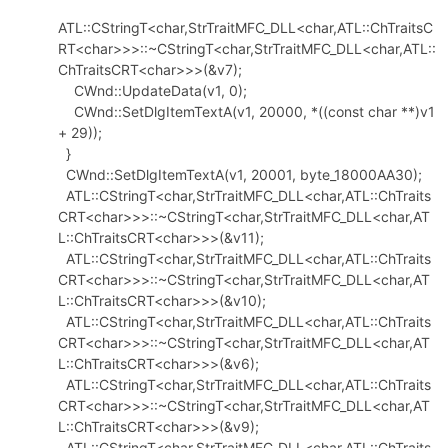
ATL::CStringT<char,StrTraitMFC_DLL<char,ATL::ChTraitsC
RT<char>>>::~CStringT<char,StrTraitMFC_DLL<char,ATL::
ChTraitsCRT<char>>>(&v7);
CWnd::UpdateData(v1, 0);
CWnd::SetDlgItemTextA(v1, 20000, *((const char **)v1
+ 29));
}
CWnd::SetDlgItemTextA(v1, 20001, byte_18000AA30);
ATL::CStringT<char,StrTraitMFC_DLL<char,ATL::ChTraits
CRT<char>>>::~CStringT<char,StrTraitMFC_DLL<char,AT
L::ChTraitsCRT<char>>>(&v11);
ATL::CStringT<char,StrTraitMFC_DLL<char,ATL::ChTraits
CRT<char>>>::~CStringT<char,StrTraitMFC_DLL<char,AT
L::ChTraitsCRT<char>>>(&v10);
ATL::CStringT<char,StrTraitMFC_DLL<char,ATL::ChTraits
CRT<char>>>::~CStringT<char,StrTraitMFC_DLL<char,AT
L::ChTraitsCRT<char>>>(&v6);
ATL::CStringT<char,StrTraitMFC_DLL<char,ATL::ChTraits
CRT<char>>>::~CStringT<char,StrTraitMFC_DLL<char,AT
L::ChTraitsCRT<char>>>(&v9);
ATL::CStringT<char,StrTraitMFC_DLL<char,ATL::ChTraits