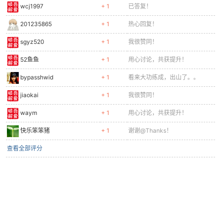
wcj1997
+ 1
已答复！
cn
201235865
+ 1
热心回复！
sgyz520
+ 1
我很赞同！
52鱼鱼
+ 1
用心讨论，共获提升！
bypasshwid
+ 1
看来大功练成，出山了。。
jiaokai
+ 1
我很赞同！
waym
+ 1
用心讨论，共获提升！
快乐笨笨猪
+ 1
谢谢@Thanks！
查看全部评分