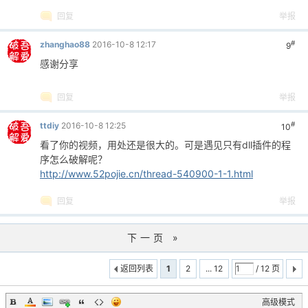
回复
举报
#
zhanghao88
2016-10-8 12:17
9
感谢分享
回复
举报
#
ttdiy
2016-10-8 12:25
10
看了你的视频，用处还是很大的。可是遇见只有dll插件的程
序怎么破解呢？
http://www.52pojie.cn/thread-540900-1-1.html
回复
举报
下一页 »
返回列表
1
2
... 12
/ 12 页
高级模式