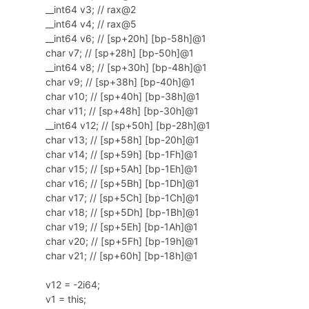
__int64 v3; // rax@2
__int64 v4; // rax@5
__int64 v6; // [sp+20h] [bp-58h]@1
char v7; // [sp+28h] [bp-50h]@1
__int64 v8; // [sp+30h] [bp-48h]@1
char v9; // [sp+38h] [bp-40h]@1
char v10; // [sp+40h] [bp-38h]@1
char v11; // [sp+48h] [bp-30h]@1
__int64 v12; // [sp+50h] [bp-28h]@1
char v13; // [sp+58h] [bp-20h]@1
char v14; // [sp+59h] [bp-1Fh]@1
char v15; // [sp+5Ah] [bp-1Eh]@1
char v16; // [sp+5Bh] [bp-1Dh]@1
char v17; // [sp+5Ch] [bp-1Ch]@1
char v18; // [sp+5Dh] [bp-1Bh]@1
char v19; // [sp+5Eh] [bp-1Ah]@1
char v20; // [sp+5Fh] [bp-19h]@1
char v21; // [sp+60h] [bp-18h]@1
v12 = -2i64;
v1 = this;