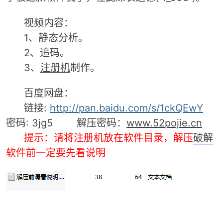
视频内容：
1、静态分析。
2、追码。
3、
注册机
制作。
百度网盘：
破
链接:
http://pan.baidu.com/s/1ckQEwY
密码: 3jg5 解压密码：
www.52pojie.cn
提示
：
请将注册机放在软件目录，解压
破解
软件前一定要先看说明
解