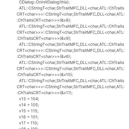
CDialog::OnInitDialog(this);
ATL::CStringT<char,StrTraitMFC_DLL<char,ATL::ChTraits
CRT<char>>>::CStringT<char,StrTraitMFC_DLL<char,ATL:
:ChTraitsCRT<char>>>(&v8);
ATL::CStringT<char,StrTraitMFC_DLL<char,ATL::ChTraits
CRT<char>>>::CStringT<char,StrTraitMFC_DLL<char,ATL:
:ChTraitsCRT<char>>>(&v9);
ATL::CStringT<char,StrTraitMFC_DLL<char,ATL::ChTraits
CRT<char>>>::CStringT<char,StrTraitMFC_DLL<char,ATL:
:ChTraitsCRT<char>>>(&v6);
ATL::CStringT<char,StrTraitMFC_DLL<char,ATL::ChTraits
CRT<char>>>::CStringT<char,StrTraitMFC_DLL<char,ATL:
:ChTraitsCRT<char>>>(&v10);
ATL::CStringT<char,StrTraitMFC_DLL<char,ATL::ChTraits
CRT<char>>>::CStringT<char,StrTraitMFC_DLL<char,ATL:
:ChTraitsCRT<char>>>(&v11);
v13 = 104;
v14 = 105;
v15 = 115;
v16 = 101;
v17 = 110;
v18 = 115;