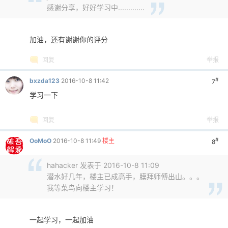
感谢分享，好好学习中.............
加油，还有谢谢你的评分
回复
举报
#
bxzda123
2016-10-8 11:42
7
学习一下
回复
举报
#
OoMoO
2016-10-8 11:49
楼主
8
hahacker 发表于 2016-10-8 11:09
潜水好几年，楼主已成高手，膜拜师傅出山。。。
我等菜鸟向楼主学习！
一起学习，一起加油