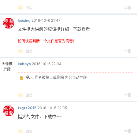
回复
举报
laoxing
2016-10-6 21:47
文件挺大讲解的应该挺详细 下载看看
如何快速判断一个文件是否为病毒！
回复
举报
头像被
kuboys
2016-10-6 22:04
屏蔽
提示:
作者被禁止或删除 内容自动屏蔽
回复
举报
txgtz2015
2016-10-6 22:05
挺大的文件，下载中~~
回复
举报