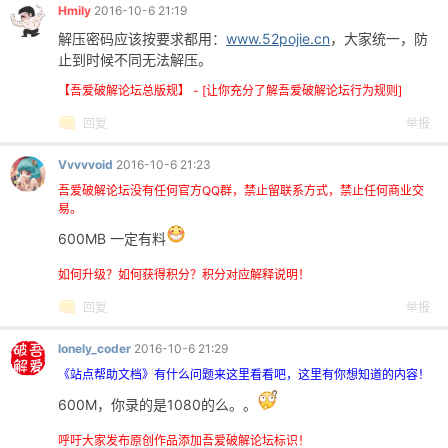
Hmily
2016-10-6 21:19
解压密码应该按要求都用：
www.52pojie.cn
，大家统一，防
cn
止到时候不同无法解压。
【吾爱破解论坛总版规】 - [让你充分了解吾爱破解论坛行为规则]
回复
举报
Vvvvvoid
2016-10-6 21:23
吾爱破解论坛没有任何官方QQ群，禁止留联系方式，禁止任何商业交
易。
600MB 一定有料
如何升级？如何获得积分？积分对应解释说明！
回复
举报
lonely_coder
2016-10-6 21:29
《站点帮助文档》有什么问题来这里看看吧，这里有你想知道的内容！
600M，你录的是1080的么。。
呼吁大家发布原创作品添加吾爱破解论坛标识！