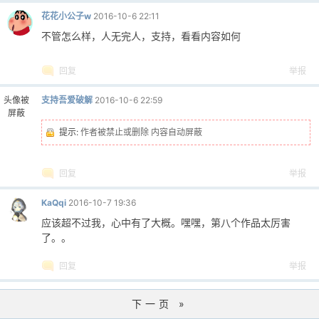
花花小公子w
2016-10-6 22:11
不管怎么样，人无完人，支持，看看内容如何
回复
举报
头像被
支持吾爱破解
2016-10-6 22:59
屏蔽
提示:
作者被禁止或删除 内容自动屏蔽
回复
举报
KaQqi
2016-10-7 19:36
应该超不过我，心中有了大概。嘿嘿，第八个作品太厉害
了。。
回复
举报
下一页 »