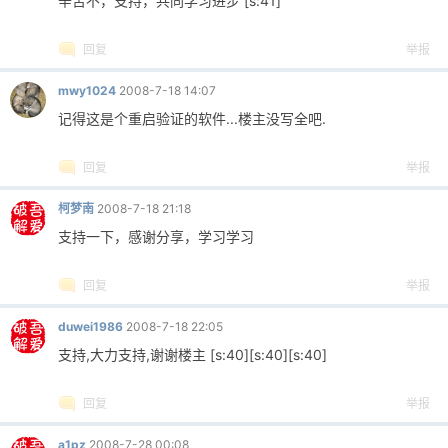
辛苦不，支持，共同学习进步 [s:41]
回复
举报
mwy1024
2008-7-18 14:07
记得这是个重启验证的软件...楼主没写全吧.
回复
举报
柯梦南
2008-7-18 21:18
支持一下，感谢分享，学习学习
回复
举报
duwei1986
2008-7-18 22:05
支持,大力支持,谢谢楼主 [s:40][s:40][s:40]
回复
举报
a1pz
2008-7-28 00:08