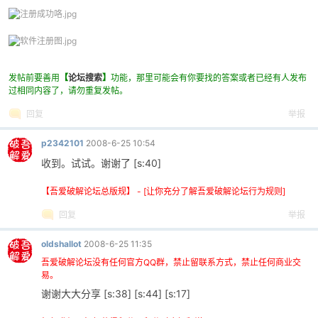
发帖前要善用
【
论坛搜索
】
功能，那里可能会有你要找的答案或者已经有人发布
过相同内容了，请勿重复发帖。
回复
举报
p2342101
2008-6-25 10:54
收到。试试。谢谢了 [s:40]
【吾爱破解论坛总版规】 - [让你充分了解吾爱破解论坛行为规则]
回复
举报
oldshallot
2008-6-25 11:35
吾爱破解论坛没有任何官方QQ群，禁止留联系方式，禁止任何商业交
易。
谢谢大大分享 [s:38] [s:44] [s:17]