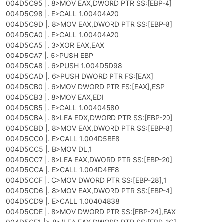
004D5C95 |. 8>MOV EAX,DWORD PTR SS:[EBP-4]
004D5C98 |. E>CALL 1.00404A20
004D5C9D |. 8>MOV EAX,DWORD PTR SS:[EBP-8]
004D5CA0 |. E>CALL 1.00404A20
004D5CA5 |. 3>XOR EAX,EAX
004D5CA7 |. 5>PUSH EBP
004D5CA8 |. 6>PUSH 1.004D5D98
004D5CAD |. 6>PUSH DWORD PTR FS:[EAX]
004D5CB0 |. 6>MOV DWORD PTR FS:[EAX],ESP
004D5CB3 |. 8>MOV EAX,EDI
004D5CB5 |. E>CALL 1.00404580
004D5CBA |. 8>LEA EDX,DWORD PTR SS:[EBP-20]
004D5CBD |. 8>MOV EAX,DWORD PTR SS:[EBP-8]
004D5CC0 |. E>CALL 1.004D5BE8
004D5CC5 |. B>MOV DL,1
004D5CC7 |. 8>LEA EAX,DWORD PTR SS:[EBP-20]
004D5CCA |. E>CALL 1.004D4EF8
004D5CCF |. C>MOV DWORD PTR SS:[EBP-28],1
004D5CD6 |. 8>MOV EAX,DWORD PTR SS:[EBP-4]
004D5CD9 |. E>CALL 1.00404838
004D5CDE |. 8>MOV DWORD PTR SS:[EBP-24],EAX
004D5CE1 |> 8>/LEA EAX,DWORD PTR SS:[EBP-2C]