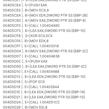
004D5CE4 |. 5>|PUSH EAX
004D5CE5 |. B>|MOV ECX,8
004D5CEA |. 8>|MOV EDX,DWORD PTR SS:[EBP-28]
004D5CED |. 8>|MOV EAX,DWORD PTR SS:[EBP-4]
004D5CF0 |. E>|CALL 1.00404A90
004D5CF5 |. 8>|LEA EAX,DWORD PTR SS:[EBP-10]
004D5CF8 |. 3>|XOR ECX,ECX
004D5CFA |. B>|MOV EDX,8
004D5CFF |. E>|CALL 1.00403018
004D5D04 |. 8>|MOV EAX,DWORD PTR SS:[EBP-2C]
004D5D07 |. E>|CALL 1.00404838
004D5D0C |. 5>|PUSH EAX
004D5D0D |. 8>|LEA EAX,DWORD PTR SS:[EBP-2C]
004D5D10 |. E>|CALL 1.00404A88
004D5D15 |. 8>|LEA EDX,DWORD PTR SS:[EBP-10]
004D5D18 |. 5>|POP ECX
004D5D19 |. E>|CALL 1.00402944
004D5D1E |. 8>|LEA EDX,DWORD PTR SS:[EBP-18]
004D5D21 |. 8>|LEA EAX,DWORD PTR SS:[EBP-10]
004D5D24 |. E>|CALL 1.004D51CC
004D5D29 |. B>|MOV ESI,8