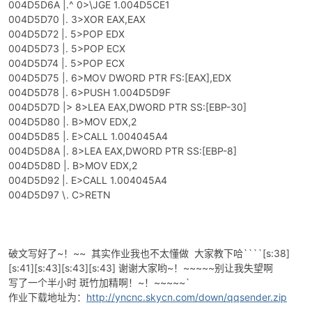
004D5D6A |.^ 0>\JGE 1.004D5CE1
004D5D70 |. 3>XOR EAX,EAX
004D5D72 |. 5>POP EDX
004D5D73 |. 5>POP ECX
004D5D74 |. 5>POP ECX
004D5D75 |. 6>MOV DWORD PTR FS:[EAX],EDX
004D5D78 |. 6>PUSH 1.004D5D9F
004D5D7D |> 8>LEA EAX,DWORD PTR SS:[EBP-30]
004D5D80 |. B>MOV EDX,2
004D5D85 |. E>CALL 1.004045A4
004D5D8A |. 8>LEA EAX,DWORD PTR SS:[EBP-8]
004D5D8D |. B>MOV EDX,2
004D5D92 |. E>CALL 1.004045A4
004D5D97 \. C>RETN
破文写好了~！~~ 其实作业我也不太懂做 大家教下哈````[s:38]
[s:41][s:43][s:43][s:43] 谢谢大家哟~！~~~~~别让我失望啊
写了一个半小时 斑竹加精啊！~！~~~~~`
作业下载地址为：
http://yncnc.skycn.com/down/qqsender.zip