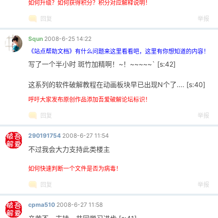
如何升级？如何获得积分？积分对应解释说明！
回复
举报
Squn
2008-6-25 14:22
《站点帮助文档》有什么问题来这里看看吧，这里有你想知道的内容！
写了一个半小时 斑竹加精啊！~！~~~~~` [s:42]
这系列的软件破解教程在动画板块早已出现N个了.... [s:40]
呼吁大家发布原创作品添加吾爱破解论坛标识！
回复
举报
290191754
2008-6-27 11:54
不过我会大力支持此类楼主
如何快速判断一个文件是否为病毒！
回复
举报
cpma510
2008-6-27 11:58