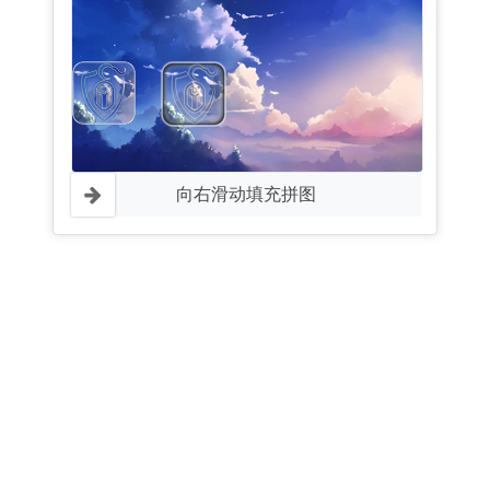
向右滑动填充拼图