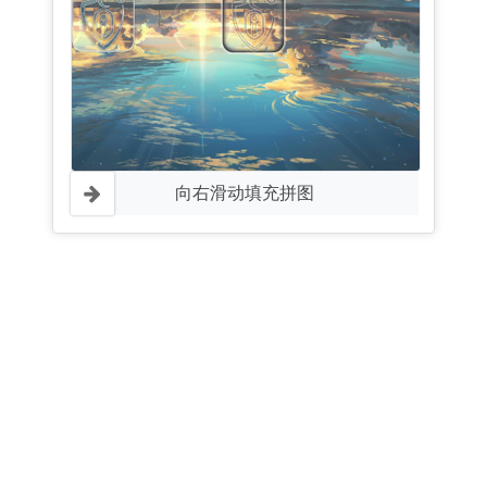
向右滑动填充拼图