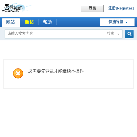
注册[Register]
登录
网站
新帖
帮助
快捷导航
搜索
搜
索
您需要先登录才能继续本操作