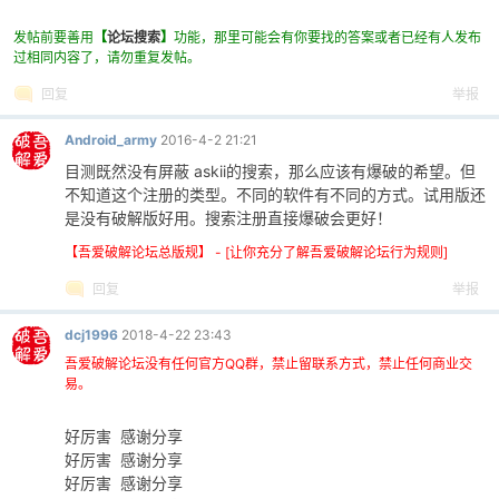
发帖前要善用
【
论坛搜索
】
功能，那里可能会有你要找的答案或者已经有人发布
过相同内容了，请勿重复发帖。
回复
举报
Android_army
2016-4-2 21:21
目测既然没有屏蔽 askii的搜索，那么应该有爆破的希望。但
不知道这个注册的类型。不同的软件有不同的方式。试用版还
是没有破解版好用。搜索注册直接爆破会更好！
【吾爱破解论坛总版规】 - [让你充分了解吾爱破解论坛行为规则]
回复
举报
dcj1996
2018-4-22 23:43
吾爱破解论坛没有任何官方QQ群，禁止留联系方式，禁止任何商业交
易。
好厉害 感谢分享
好厉害 感谢分享
好厉害 感谢分享