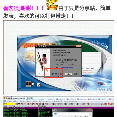
喜勿喷,谢谢！！！
由于只是分享贴，简单
发表，喜欢的可以打包带走！！
破
解