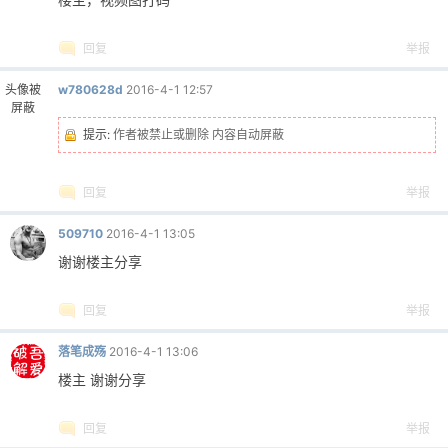
回复
举报
头像被
w780628d
2016-4-1 12:57
屏蔽
提示:
作者被禁止或删除 内容自动屏蔽
回复
举报
509710
2016-4-1 13:05
谢谢楼主分享
回复
举报
落笔成殇
2016-4-1 13:06
楼主 谢谢分享
回复
举报