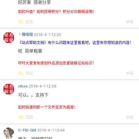
好厉害 感谢分享
如何升级？如何获得积分？积分对应解释说明！
回复
举报
丶懒喵喵
2016-4-1 12:35
《站点帮助文档》有什么问题来这里看看吧，这里有你想知道的内容！
呃 简单粗暴
呼吁大家发布原创作品添加吾爱破解论坛标识！
回复
举报
nlbss
2016-4-1 12:38
可以。。支持下
如何快速判断一个文件是否为病毒！
回复
举报
C-FBI-QM
2016-4-1 12:44
楼主，视频图打码