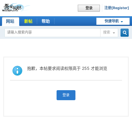
注册[Register]
登录
网站
新帖
帮助
快捷导航
搜索
搜
索
抱歉，本帖要求阅读权限高于 255 才能浏览
登录