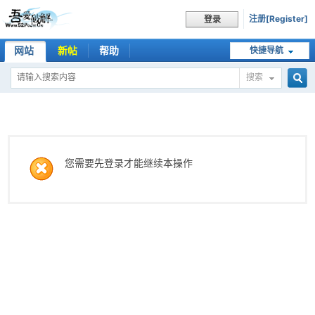
注册[Register]
登录
网站
新帖
帮助
快捷导航
搜索
搜
索
您需要先登录才能继续本操作