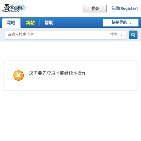
注册[Register]
登录
网站
新帖
帮助
快捷导航
搜索
搜
索
您需要先登录才能继续本操作