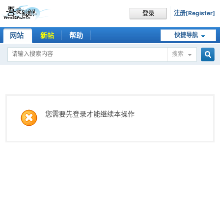
注册[Register]
登录
网站
新帖
帮助
快捷导航
搜索
搜
索
您需要先登录才能继续本操作