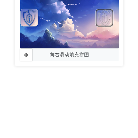
向右滑动填充拼图