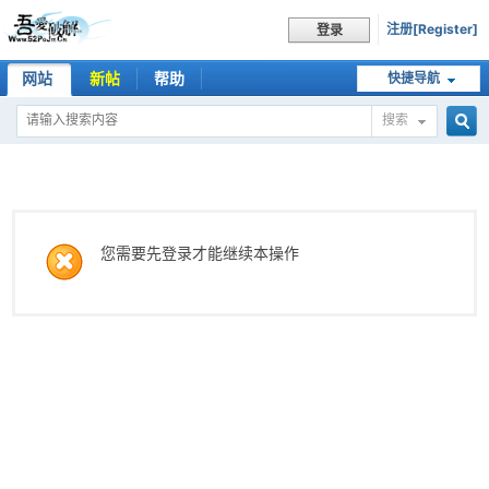
注册[Register]
登录
网站
新帖
帮助
快捷导航
搜索
搜
索
您需要先登录才能继续本操作