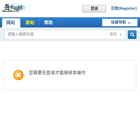
注册[Register]
登录
网站
新帖
帮助
快捷导航
搜索
搜
索
您需要先登录才能继续本操作