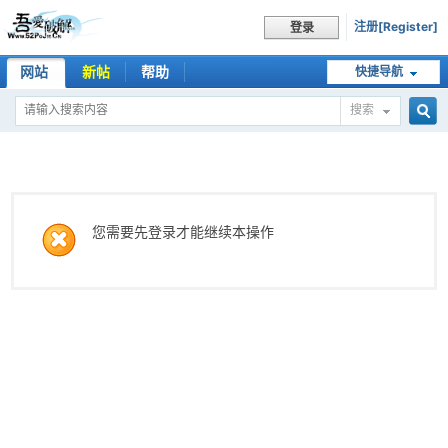
注册[Register]
登录
网站
新帖
帮助
快捷导航
搜索
搜
索
您需要先登录才能继续本操作