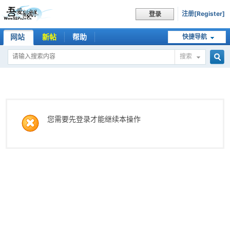
注册[Register]
登录
网站
新帖
帮助
快捷导航
搜索
搜
索
您需要先登录才能继续本操作