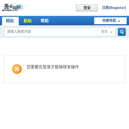
注册[Register]
登录
网站
新帖
帮助
快捷导航
搜索
搜
索
您需要先登录才能继续本操作