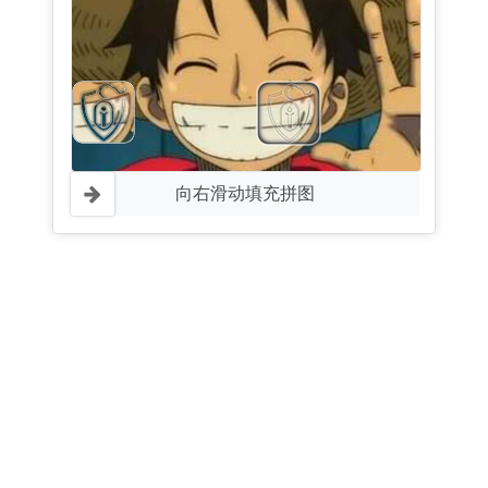
向右滑动填充拼图