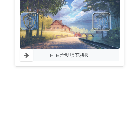
向右滑动填充拼图