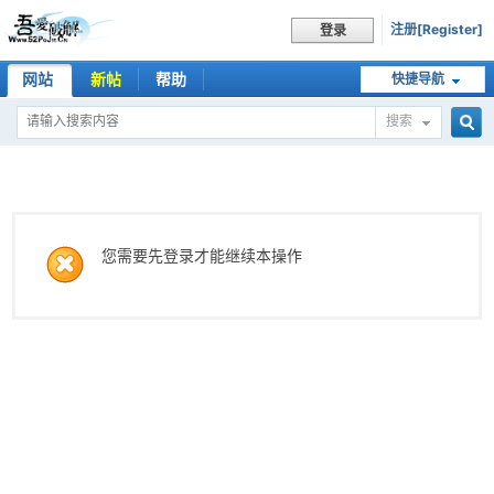
注册[Register]
登录
网站
新帖
帮助
快捷导航
搜索
搜
索
您需要先登录才能继续本操作