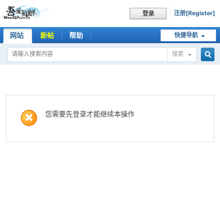
注册[Register]
登录
网站
新帖
帮助
快捷导航
搜索
搜
索
您需要先登录才能继续本操作