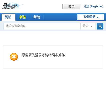
注册[Register]
登录
网站
新帖
帮助
快捷导航
搜索
搜
索
您需要先登录才能继续本操作