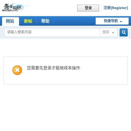
注册[Register]
登录
网站
新帖
帮助
快捷导航
搜索
搜
索
您需要先登录才能继续本操作