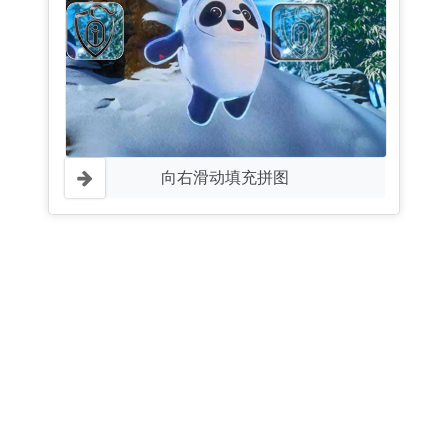
向右滑动填充拼图