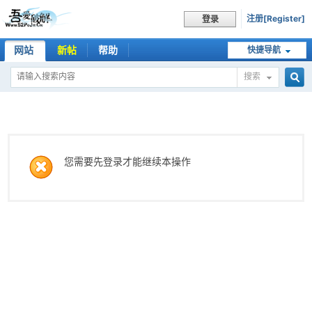
注册[Register]
登录
网站
新帖
帮助
快捷导航
搜索
搜
索
您需要先登录才能继续本操作