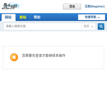
注册[Register]
登录
网站
新帖
帮助
快捷导航
搜索
搜
索
您需要先登录才能继续本操作